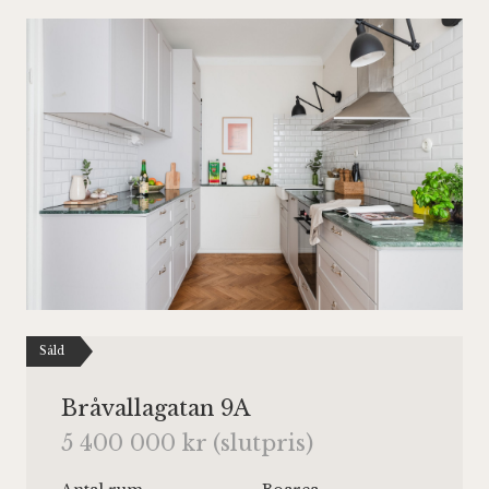
Såld
Bråvallagatan 9A
5 400 000 kr (slutpris)