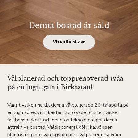
Denna bostad är såld
Visa alla bilder
Välplanerad och topprenoverad tvåa
på en lugn gata i Birkastan!
Varmt välkomna till denna välplanerade 20-talspärla på
en lugn adress i Birkastan. Spröjsade fönster, vacker
fiskbensparkett och generös takhöjd präglar denna
attraktiva bostad. Väldisponerat kök i halvöppen
planlösning mot vardagsrummet, välplanerat sovrum