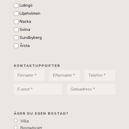
Lidingö
Liljeholmen
Nacka
Solna
Sundbyberg
Årsta
KONTAKTUPPGIFTER
ÄGER DU EGEN BOSTAD?
Villa
Bostadsrätt