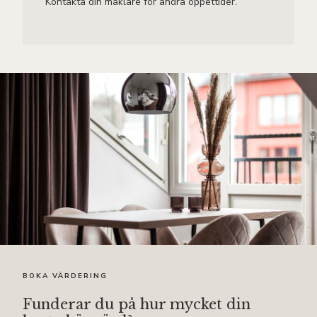
Kontakta din mäklare för andra öppettider.
BOKA VÄRDERING
Funderar du på hur mycket din