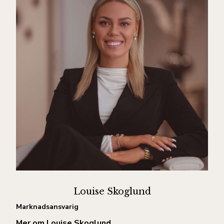
Louise Skoglund
Marknadsansvarig
Mer om Louise Skoglund