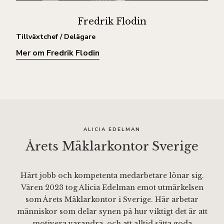
Fredrik Flodin
Tillväxtchef / Delägare
Mer om Fredrik Flodin
ALICIA EDELMAN
Årets Mäklarkontor Sverige
Hårt jobb och kompetenta medarbetare lönar sig.
Våren 2023 tog Alicia Edelman emot utmärkelsen
som Årets Mäklarkontor i Sverige. Här arbetar
människor som delar synen på hur viktigt det är att
motivera varandra, och att alltid sätta goda