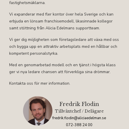
fastighetsmäklarna.
Vi expanderar med fler kontor över hela Sverige och kan
erbjuda en lönsam franchisemodell, likasinnade kollegor
samt stöttning från Alicia Edelmans supportteam.
Vi ger dig möjligheten som företagsledare att växa med oss
och bygga upp en attraktiv arbetsplats med en hållbar och
kompetent personalstyrka.
Med en genomarbetad modell och en tjänst i högsta klass
ger vi nya ledare chansen att förverkliga sina drömmar.
Kontakta oss för mer information.
Fredrik Flodin
Tillväxtchef / Delägare
fredrik.flodin@aliciaedelman.se
072-388 24 00