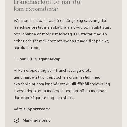
franchisekontor när du
kan expandera?
Vår franchise baseras på en långsiktig satsning där
franchiseföretagaren skall få en trygg och stabil start
och löpande drift för sitt företag. Du startar med en
enhet och får möjlighet att bygga ut med fler på sikt,
när du är redo.
FT har 100% ägandeskap.
Vi kan erbjuda dig som franchisetagare ett
genomarbetat koncept och en organisation med
skalfördelar som innebär att du till förhållandevis låg
investering kan ta marknadsandelar på en marknad
där efterfrågan är hög och stabil.
Vårt supportteam:
Marknadsföring