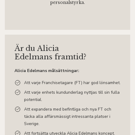
personalstyrka.
Är du Alicia
Edelmans framtid?
Alicia Edelmans målsättningar:
Att varje Franchisetagare (FT) har god lönsamhet.
Att varje enhets kundunderlag nyttjas till sin fulla
potential.
Att expandera med befintliga och nya FT och
täcka alla affärsmässigt intressanta platser i
Sverige.
Att fortsätta utveckla Alicia Edelmans koncept.