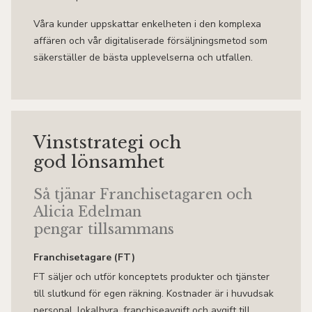
Våra kunder uppskattar enkelheten i den komplexa
affären och vår digitaliserade försäljningsmetod som
säkerställer de bästa upplevelserna och utfallen.
Vinststrategi och
god lönsamhet
Så tjänar Franchisetagaren och
Alicia Edelman
pengar tillsammans
Franchisetagare (FT)
FT säljer och utför konceptets produkter och tjänster
till slutkund för egen räkning. Kostnader är i huvudsak
personal, lokalhyra, franchiseavgift och avgift till