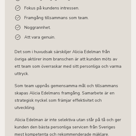
Fokus på kundens intressen.
Framgång tillsammans som team.
Noggrannhet.
Att vara genuin.
Det som i huvudsak särskiljer Alicia Edelman från
övriga aktörer inom branschen är att kunden möts av
ett team som överraskar med sitt personliga och varma
uttryck.
Som team uppnås gemensamma mål och tillsammans
skapas Alicia Edelmans framgång. Samarbete är en
strategisk nyckel som främjar effektivitet och
utveckling.
Alicia Edelman är inte selektiva utan står på tå och ger
kunden den bästa personliga servicen från Sveriges
mest kompetenta och rekommenderade mäklare.