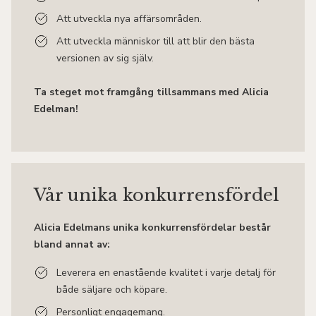
Att utveckla nya affärsområden.
Att utveckla människor till att blir den bästa
versionen av sig själv.
Ta steget mot framgång tillsammans med Alicia
Edelman!
Vår unika konkurrensfördel
Alicia Edelmans unika konkurrensfördelar består
bland annat av:
Leverera en enastående kvalitet i varje detalj för
både säljare och köpare.
Personligt engagemang.