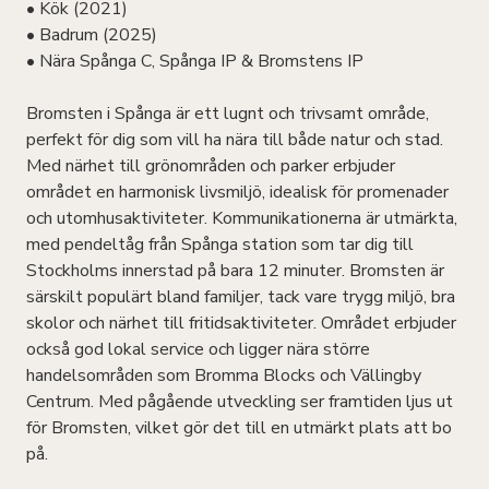
• Kök (2021)
• Badrum (2025)
• Nära Spånga C, Spånga IP & Bromstens IP
Bromsten i Spånga är ett lugnt och trivsamt område,
perfekt för dig som vill ha nära till både natur och stad.
Med närhet till grönområden och parker erbjuder
området en harmonisk livsmiljö, idealisk för promenader
och utomhusaktiviteter. Kommunikationerna är utmärkta,
med pendeltåg från Spånga station som tar dig till
Stockholms innerstad på bara 12 minuter. Bromsten är
särskilt populärt bland familjer, tack vare trygg miljö, bra
skolor och närhet till fritidsaktiviteter. Området erbjuder
också god lokal service och ligger nära större
handelsområden som Bromma Blocks och Vällingby
Centrum. Med pågående utveckling ser framtiden ljus ut
för Bromsten, vilket gör det till en utmärkt plats att bo
på.