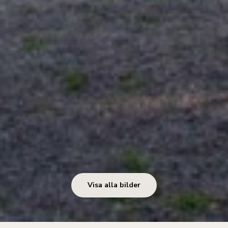
Visa alla bilder