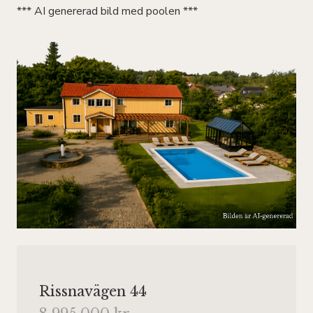
*** AI genererad bild med poolen ***
Rissnavägen 44