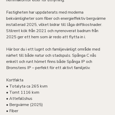
hemmakontor eller för uthyrning.
Fastigheten har uppdaterats med moderna
bekvämligheter som fiber och energieffektiv bergvärme
installerad 2025, vilket bidrar till låga driftkostnader.
Stilrent kök från 2021 och nyrenoverat badrum från
2025 ger ett hem som är redo att flytta in i.
Här bor du i ett lugnt och familjevänligt område med
närhet till både natur och stadspuls. Spånga C nås
enkelt och runt hörnet finns både Spånga IP och
Bromstens IP – perfekt för ett aktivt familjeliv.
Kortfakta
• Totalyta ca 265 kvm
• Tomt 1116 kvm
• Attefallshus
• Bergvärme (2025)
• Fiber