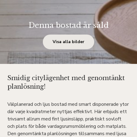
Denna bostad är såld
Visa alla bilder
Smidig citylägenhet med genomtänkt
planlösning!
Välplanerad och ljus bostad med smart disponerade ytor
där varje kvadratmeter nyttjas effektivt. Här erbjuds ett
trivsamt allrum med fint ljusinsläpp, praktiskt sovloft
och plats för både vardagsrumsmöblering och matplats.
Den genomtänkta planlösningen tillsammans med ljusa