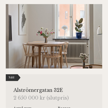
Såld
Alströmergatan 32E
2 650 000 kr (slutpris)