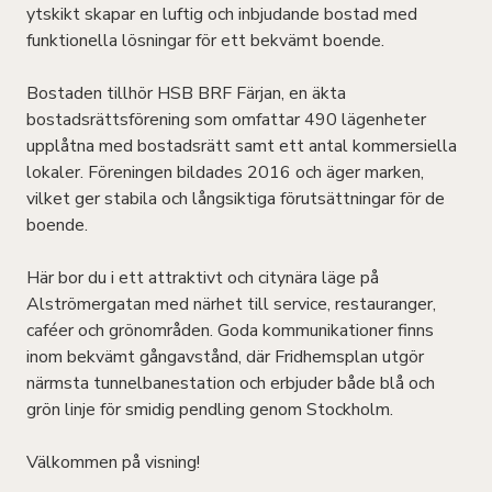
ytskikt skapar en luftig och inbjudande bostad med
funktionella lösningar för ett bekvämt boende.
Bostaden tillhör HSB BRF Färjan, en äkta
bostadsrättsförening som omfattar 490 lägenheter
upplåtna med bostadsrätt samt ett antal kommersiella
lokaler. Föreningen bildades 2016 och äger marken,
vilket ger stabila och långsiktiga förutsättningar för de
boende.
Här bor du i ett attraktivt och citynära läge på
Alströmergatan med närhet till service, restauranger,
caféer och grönområden. Goda kommunikationer finns
inom bekvämt gångavstånd, där Fridhemsplan utgör
närmsta tunnelbanestation och erbjuder både blå och
grön linje för smidig pendling genom Stockholm.
Välkommen på visning!