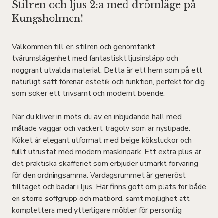
Stilren och ljus 2:a med drömläge på
Kungsholmen!
Välkommen till en stilren och genomtänkt
tvårumslägenhet med fantastiskt ljusinsläpp och
noggrant utvalda material. Detta är ett hem som på ett
naturligt sätt förenar estetik och funktion, perfekt för dig
som söker ett trivsamt och modernt boende.
När du kliver in möts du av en inbjudande hall med
målade väggar och vackert trägolv som är nyslipade.
Köket är elegant utformat med beige köksluckor och
fullt utrustat med modern maskinpark. Ett extra plus är
det praktiska skafferiet som erbjuder utmärkt förvaring
för den ordningsamma. Vardagsrummet är generöst
tilltaget och badar i ljus. Här finns gott om plats för både
en större soffgrupp och matbord, samt möjlighet att
komplettera med ytterligare möbler för personlig