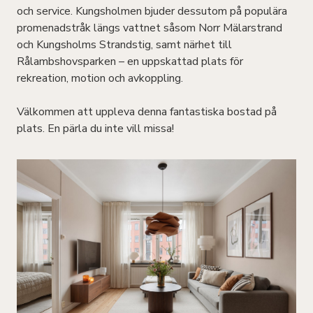
och service. Kungsholmen bjuder dessutom på populära
promenadstråk längs vattnet såsom Norr Mälarstrand
och Kungsholms Strandstig, samt närhet till
Rålambshovsparken – en uppskattad plats för
rekreation, motion och avkoppling.
Välkommen att uppleva denna fantastiska bostad på
plats. En pärla du inte vill missa!