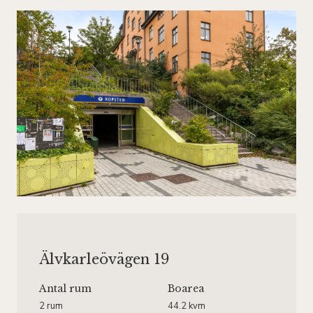
Älvkarleövägen 19
Antal rum
Boarea
2 rum
44.2 kvm