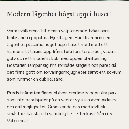
Modern lägenhet högst upp i huset!
Varmt välkomna till denna välplanerade tvåa i sann
funkisanda i populära Hjorthagen. Här kliver ni in i en
lägenhet placerad högst upp i huset med med ett
harmoniskt ljusinsläpp från stora fönsterpartier, vackra
golv och ett modernt kök med öppen planlösning.
Bostaden lämpar sig fint för både singeln och paret då
det finns gott om förvaringsmöjligheter samt ett sovrum
som rymmer en dubbelsäng.
Precis i närheten finner ni även områdets populära park
som inte bara bjuder på en vacker vy utan även picknick-
och grillmöjligheter. Grönskande oas med idyllisk
småstadskänsla och samtidigt ett stenkast från city.
Välkomna!