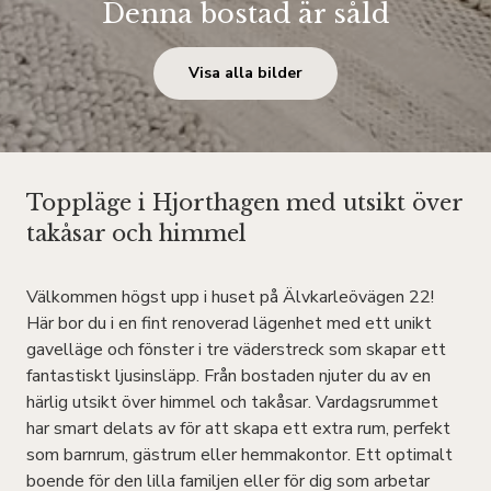
Denna bostad är såld
Visa alla bilder
Toppläge i Hjorthagen med utsikt över
takåsar och himmel
Välkommen högst upp i huset på Älvkarleövägen 22!
Här bor du i en fint renoverad lägenhet med ett unikt
gavelläge och fönster i tre väderstreck som skapar ett
fantastiskt ljusinsläpp. Från bostaden njuter du av en
härlig utsikt över himmel och takåsar. Vardagsrummet
har smart delats av för att skapa ett extra rum, perfekt
som barnrum, gästrum eller hemmakontor. Ett optimalt
boende för den lilla familjen eller för dig som arbetar