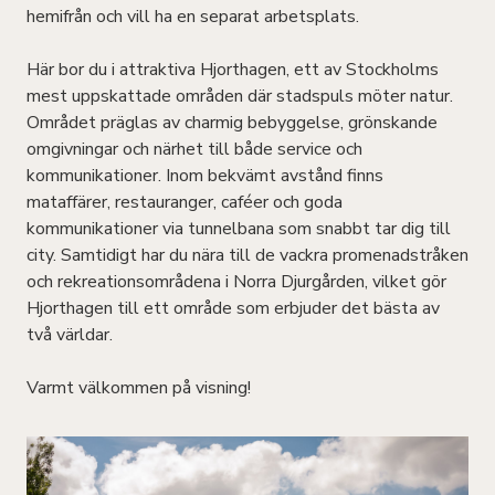
hemifrån och vill ha en separat arbetsplats.
Här bor du i attraktiva Hjorthagen, ett av Stockholms
mest uppskattade områden där stadspuls möter natur.
Området präglas av charmig bebyggelse, grönskande
omgivningar och närhet till både service och
kommunikationer. Inom bekvämt avstånd finns
mataffärer, restauranger, caféer och goda
kommunikationer via tunnelbana som snabbt tar dig till
city. Samtidigt har du nära till de vackra promenadstråken
och rekreationsområdena i Norra Djurgården, vilket gör
Hjorthagen till ett område som erbjuder det bästa av
två världar.
Varmt välkommen på visning!