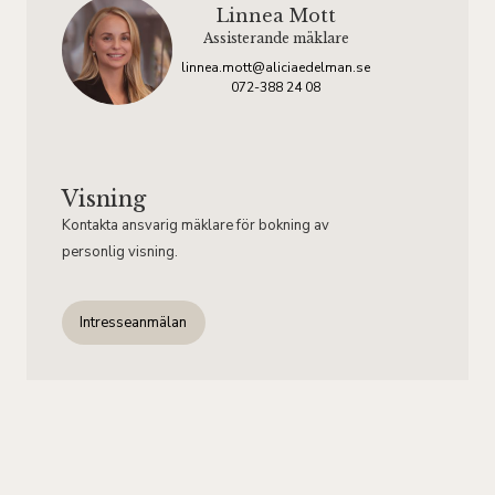
Linnea Mott
Assisterande mäklare
linnea.mott@aliciaedelman.se
072-388 24 08
Visning
Kontakta ansvarig mäklare för bokning av
personlig visning.
Intresseanmälan