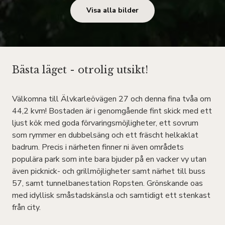
Visa alla bilder
Bästa läget - otrolig utsikt!
Välkomna till Älvkarleövägen 27 och denna fina tvåa om
44,2 kvm! Bostaden är i genomgående fint skick med ett
ljust kök med goda förvaringsmöjligheter, ett sovrum
som rymmer en dubbelsäng och ett fräscht helkaklat
badrum. Precis i närheten finner ni även områdets
populära park som inte bara bjuder på en vacker vy utan
även picknick- och grillmöjligheter samt närhet till buss
57, samt tunnelbanestation Ropsten. Grönskande oas
med idyllisk småstadskänsla och samtidigt ett stenkast
från city.