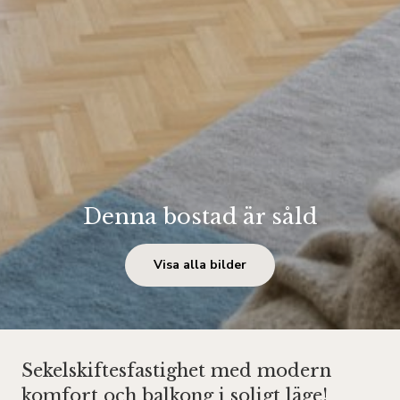
Denna bostad är såld
Visa alla bilder
Sekelskiftesfastighet med modern
komfort och balkong i soligt läge!