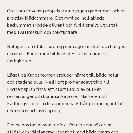
Gott om förvaring erbjuds via inbyggda garderober och en
praktisk klädkammare. Det rymliga, helkaklade
badrummet är både stilrent och funktionellt, utrustat
med tvättmaskin och torktumlare.
Belägen i en stabil förening som äger marken och har god
ekonomi. För er med bil finns dessutom garage i
fastigheten.
Läget på Kungsholmen erbjuder närhet till både natur
och stadens puls. Med kort promenadavstånd till
Fridhemsplan finns ett stort utbud av butiker,
restauranger och kommunikationer. Närheten till
Karlbergssjön och dess promenadstråk ger möjlighet till
rekreation och avkoppling.
Denna bostad passar perfekt för dig som söker en
stilfull och välplanerad lägenhet med både charm och