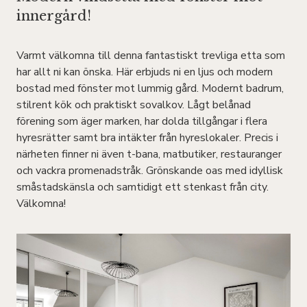
innergård!
Varmt välkomna till denna fantastiskt trevliga etta som
har allt ni kan önska. Här erbjuds ni en ljus och modern
bostad med fönster mot lummig gård. Modernt badrum,
stilrent kök och praktiskt sovalkov. Lågt belånad
förening som äger marken, har dolda tillgångar i flera
hyresrätter samt bra intäkter från hyreslokaler. Precis i
närheten finner ni även t-bana, matbutiker, restauranger
och vackra promenadstråk. Grönskande oas med idyllisk
småstadskänsla och samtidigt ett stenkast från city.
Välkomna!