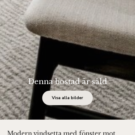
Denna bostad är såld
Visa alla bilder
Modern vindsetta med fönster mot