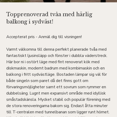
Topprenoverad tvåa med härlig
balkong i sydväst!
Accepterat pris - Anmäl dig till visningen!
Varmt välkomna till denna perfekt planerade tvåa med
fantastiskt ljusinsläpp och fönster i dubbla väderstreck.
Här bor ni i ostört läge med fint renoverat kök med
diskmaskin, modernt badrum med kombimaskin och en
balkong i fritt sydvästläge. Bostaden lämpar sig väl för
både singeln som paret då det finns gott om
förvaringsmöjligheter samt ett sovrum som rymmer en
dubbelsäng. Lugnt men expansivt område med idyllisk
småstadskänsla. Mycket stabil och populär förening med
de stora renoveringarna bakom sig. Endast åtta minuter
till T-centralen med tunnelbanan som ligger runt hörnet.