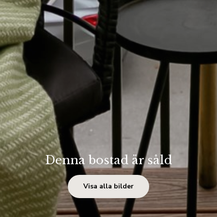
Denna bostad är såld
Visa alla bilder