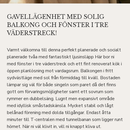
GAVELLÄGENHET MED SOLIG
BALKONG OCH FÖNSTER I TRE
VÄDERSTRECK!
Varmt välkomna till denna perfekt planerade och socialt
planerade tvåa med fantastiskt ljusinsläpp Här bor ni
med fönster i tre väderstreck och ett fint renoverat kök i
öppen planlösning mot vardagsrum. Balkongen i fritt
sydvästläge med sol från förmiddag till kväll. Bostaden
lämpar sig väl för både singeln som paret då det finns
gott om förvaringsmöjligheter samt ett sovrum som
rymmer en dubbelsäng. Lugnt men expansivt område
med idyllisk småstadskänsla. Mycket stabil och lågt
belånad förening med dolda tillgångar. Endast åtta
minuter till T-centralen med tunnelbanan som ligger runt
hörnet. När ni väl klivit in, vill ni knappt kliva ut.