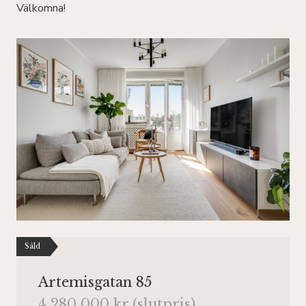
Välkomna!
Såld
Artemisgatan 85
4 280 000 kr (slutpris)