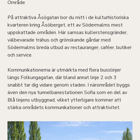
Område
På attraktiva Åsögatan bor du mitt i de kulturhistoriska
kvarteren kring Åsöberget, ett av Södermalms mest
uppskattade områden. Här samsas kullerstensgränder,
välbevarade trähus och grönskande gårdar med
Södermalms breda utbud av restauranger, caféer, butiker
och service.
Kommunikationerna är utmärkta med flera busslinjer
längs Folkungagatan, där bland annat linje 2 och 3
snabbt tar dig vidare genom staden. I närområdet byggs
även den nya tunnelbanestationen Sofia som en del av
Blå linjens utbyggnad, vilket ytterligare kommer att
stärka områdets kommunikationer och attraktivitet.