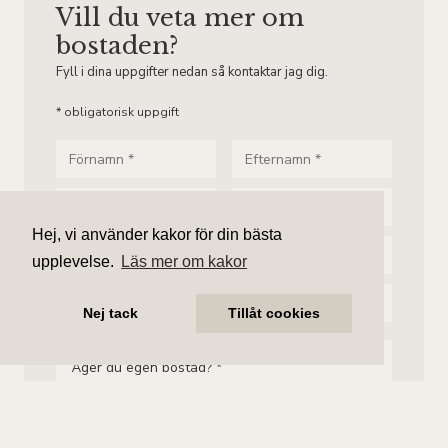
Vill du veta
mer om
bostaden?
Fyll i dina uppgifter nedan så kontaktar jag dig.
* obligatorisk uppgift
Hej, vi använder kakor för din bästa
upplevelse.
Läs mer om kakor
Nej tack
Tillåt cookies
Äger du egen bostad? *
Ja
Nej