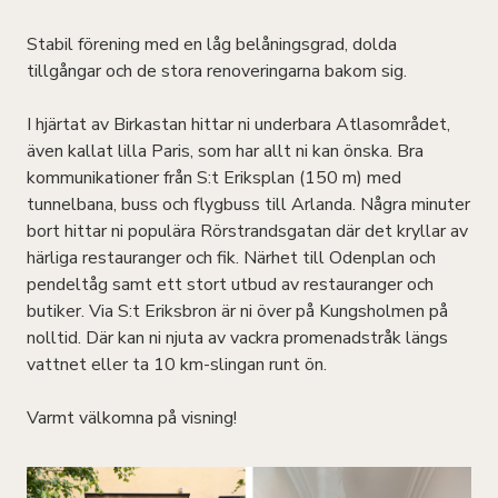
Stabil förening med en låg belåningsgrad, dolda
tillgångar och de stora renoveringarna bakom sig.
I hjärtat av Birkastan hittar ni underbara Atlasområdet,
även kallat lilla Paris, som har allt ni kan önska. Bra
kommunikationer från S:t Eriksplan (150 m) med
tunnelbana, buss och flygbuss till Arlanda. Några minuter
bort hittar ni populära Rörstrandsgatan där det kryllar av
härliga restauranger och fik. Närhet till Odenplan och
pendeltåg samt ett stort utbud av restauranger och
butiker. Via S:t Eriksbron är ni över på Kungsholmen på
nolltid. Där kan ni njuta av vackra promenadstråk längs
vattnet eller ta 10 km-slingan runt ön.
Varmt välkomna på visning!