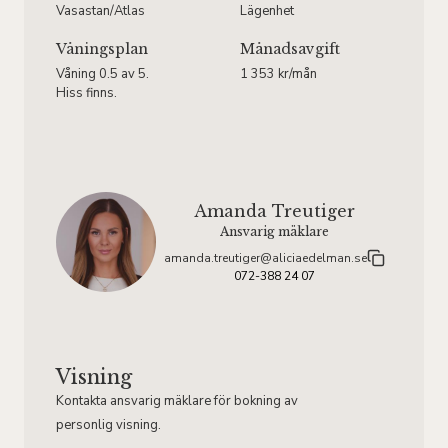
Vasastan/Atlas
Lägenhet
Våningsplan
Månadsavgift
Våning 0.5 av 5.
1 353 kr/mån
Hiss finns.
Amanda Treutiger
Ansvarig mäklare
amanda.treutiger@aliciaedelman.se
072-388 24 07
Visning
Kontakta ansvarig mäklare för bokning av
personlig visning.