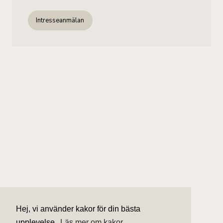
Intresseanmälan
Hej, vi använder kakor för din bästa
upplevelse.
Läs mer om kakor