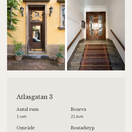
Atlasgatan 3
Antal rum
Boarea
1 rum
21 kvm
Område
Bostadstyp