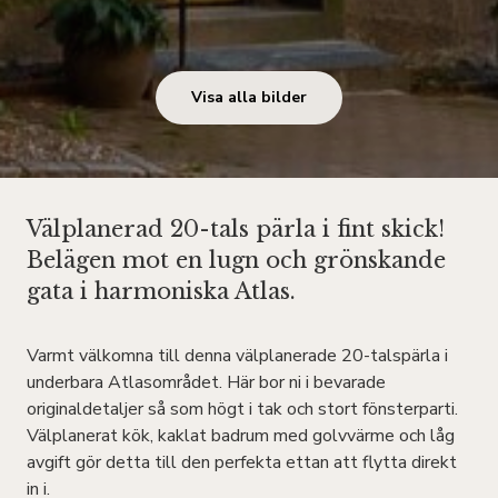
Visa alla bilder
Välplanerad 20-tals pärla i fint skick!
Belägen mot en lugn och grönskande
gata i harmoniska Atlas.
Varmt välkomna till denna välplanerade 20-talspärla i
underbara Atlasområdet. Här bor ni i bevarade
originaldetaljer så som högt i tak och stort fönsterparti.
Välplanerat kök, kaklat badrum med golvvärme och låg
avgift gör detta till den perfekta ettan att flytta direkt
in i.