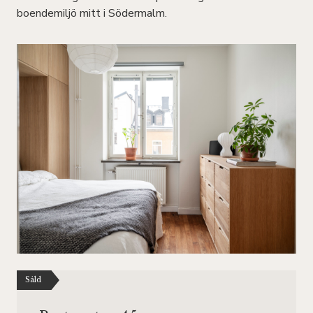
boendemiljö mitt i Södermalm.
Såld