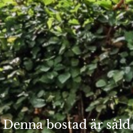
Denna bostad är såld