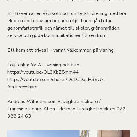
Brf Bävern är en välskött och omtyckt förening med bra
ekonomi och trivsam boendemiljö. Lugn gård utan
genomfartstrafik och närhet till skolor, grönområden,
service och goda kommunikationer till centrum.
Ett hem att trivas i – varmt välkommen på visning!
Följ länkar för AI - visning och film
https://youtu.be/QL3KbZ8mm44
https://youtube.com/shorts/Dc1CDaaH35U?
feature=share
Andreas Wilhelmsson, Fastighetsmäklare /
Franchisetagare, Alicia Edelman Fastighetsmäkleri 072-
388 24 63