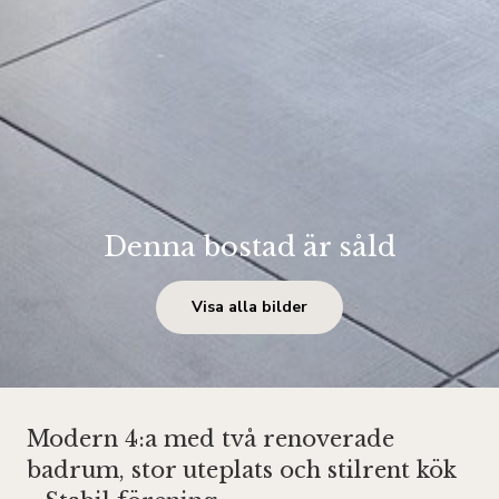
Denna bostad är såld
Visa alla bilder
Modern 4:a med två renoverade
badrum, stor uteplats och stilrent kök