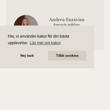
Andrea Enström
Ansvarig mäklare
andrea.enstrom@aliciaedelman.se
072-388 24 16
Hej, vi använder kakor för din bästa
upplevelse.
Läs mer om kakor
Nej tack
Tillåt cookies