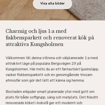
Visa alla bilder
Charmig och ljus 1:a med
fiskbensparkett och renoverat kök på
attraktiva Kungsholmen
Välkommen till denna stilrena och välplanerade 1:a med
attraktivt läge på populära Bergsvägen 29 på
Kungsholmen. Här möts du av ett fantastiskt ljusinsläpp,
vacker fiskbensparkett och en genomgående trivsam
atmosfär som gör det lätt att känna sig hemma.
Bostaden erbjuder smart planerade ytor med gott om
plats för både soffgrupp, säng och matplats. Det fräscht
renoverade köket i kokvrå ger ett modernt och