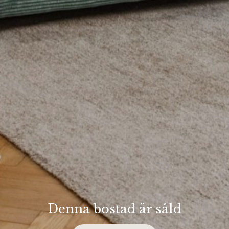
Denna bostad är såld