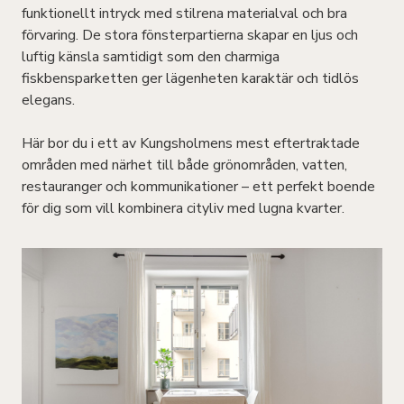
funktionellt intryck med stilrena materialval och bra
förvaring. De stora fönsterpartierna skapar en ljus och
luftig känsla samtidigt som den charmiga
fiskbensparketten ger lägenheten karaktär och tidlös
elegans.
Här bor du i ett av Kungsholmens mest eftertraktade
områden med närhet till både grönområden, vatten,
restauranger och kommunikationer – ett perfekt boende
för dig som vill kombinera cityliv med lugna kvarter.