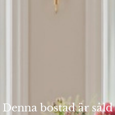
Denna bostad är såld