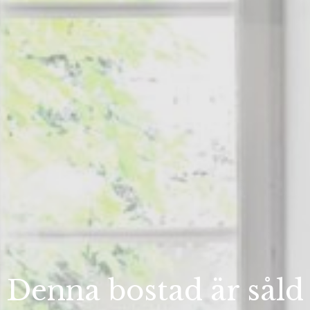
Denna bostad är såld