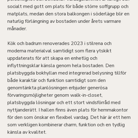
socialt med gott om plats för både större soffgrupp och
matplats, medan den stora balkongen i söderläge blir en
naturlig förlängning av bostaden under årets varmare
månader.
Kök och badrum renoverades 2023 i stilrena och
moderna materialval samtidigt som flera ytskikt
uppdaterats för att skapa en enhetlig och
inflyttningsklar känsla genom hela bostaden. Den
platsbyggda bokhyllan med integrerad belysning tillför
både karaktär och funktion samtidigt som den
genomtänkta planlösningen erbjuder generösa
förvaringsmöjligheter genom walk-in-closet,
platsbyggda lösningar och ett stort vindsförråd med
nyttjanderätt. I hallen finns även plats för hemmakontor
för den som önskar en flexibel vardag. Det här är ett hem
som verkligen kombinerar charm, funktion och en tydlig
känsla av kvalitet.