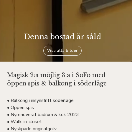
Denna bostad är såld
Visa alla bilder
Magisk 2:a möjlig 3:a i SoFo med
öppen spis & balkong i söderläge
• Balkong i insynsfritt söderläge
• Öppen spis
• Nyrenoverat badrum & kök 2023
• Walk-in-closet
• Nyslipade originalgolv