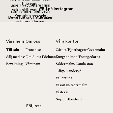
Följ på Instagram
Våra hem
Om oss
Våra kontor
Till salu
Franchise
Gärdet/Hjorthagen/Östermalm
Sälj med oss
Om Alicia Edelman
Kungsholmen/Essingeöarna
Bevakning
Vårt team
Södermalm/Gamla stan
Täby/Danderyd
Vallentuna
Vasastan/Norrmalm
Västerås
Supportkontoret
Följ oss