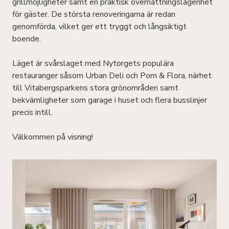
grillmöjligheter samt en praktisk övernattningslägenhet
för gäster. De största renoveringarna är redan
genomförda, vilket ger ett tryggt och långsiktigt
boende.
Läget är svårslaget med Nytorgets populära
restauranger såsom Urban Deli och Pom & Flora, närhet
till Vitabergsparkens stora grönområden samt
bekvämligheter som garage i huset och flera busslinjer
precis intill.
Välkommen på visning!