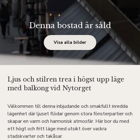
Denna bostad är såld
Visa alla bilder
Ljus och stilren trea i högst upp läge
med balkong vid Nytorget
Välkommen till denna inbjudande och smakfullt inredda
lägenhet där ljuset flödar genom stora fönsterpartier och
skapar en varm och harmonisk atmosfär. Här bor du med
ett högt och fritt läge med utsikt över vackra
stadskvarter och takåsar.