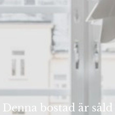
Denna bostad är såld