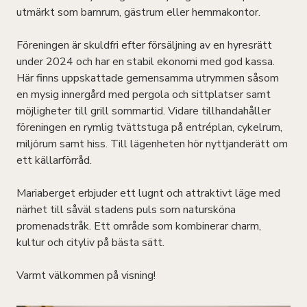
utmärkt som barnrum, gästrum eller hemmakontor.
Föreningen är skuldfri efter försäljning av en hyresrätt
under 2024 och har en stabil ekonomi med god kassa.
Här finns uppskattade gemensamma utrymmen såsom
en mysig innergård med pergola och sittplatser samt
möjligheter till grill sommartid. Vidare tillhandahåller
föreningen en rymlig tvättstuga på entréplan, cykelrum,
miljörum samt hiss. Till lägenheten hör nyttjanderätt om
ett källarförråd.
Mariaberget erbjuder ett lugnt och attraktivt läge med
närhet till såväl stadens puls som natursköna
promenadstråk. Ett område som kombinerar charm,
kultur och cityliv på bästa sätt.
Varmt välkommen på visning!