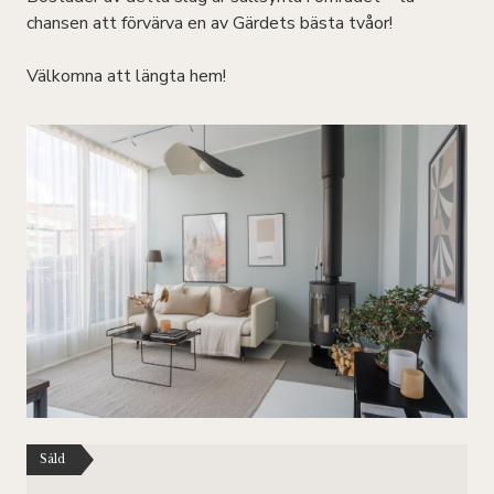
chansen att förvärva en av Gärdets bästa tvåor!
Välkomna att längta hem!
Såld