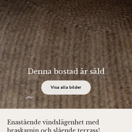
Denna bostad är såld
Visa alla bilder
Enastående vindslägenhet med
braskamin och slående terrass!