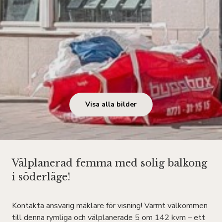
Visa alla bilder
Välplanerad femma med solig balkong
i söderläge!
Kontakta ansvarig mäklare för visning! Varmt välkommen
till denna rymliga och välplanerade 5 om 142 kvm – ett