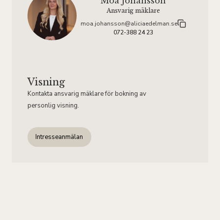
Moa Johansson
Ansvarig mäklare
moa.johansson@aliciaedelman.se
072-388 24 23
Visning
Kontakta ansvarig mäklare för bokning av
personlig visning.
Intresseanmälan