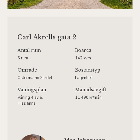
Carl Akrells gata 2
Antal rum
Boarea
5 rum
142 kvm
Område
Bostadstyp
Östermalm/Gärdet
Lägenhet
Våningsplan
Månadsavgift
Våning 4 av 6.
11 490 kr/mån
Hiss finns.