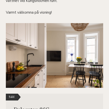
vattnet vid Kungsholmen runt.
Varmt välkomna på visning!
Såld