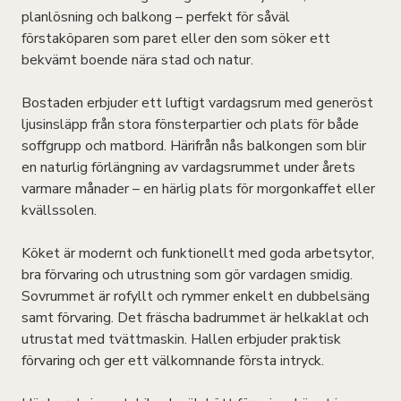
planlösning och balkong – perfekt för såväl
förstaköparen som paret eller den som söker ett
bekvämt boende nära stad och natur.
Bostaden erbjuder ett luftigt vardagsrum med generöst
ljusinsläpp från stora fönsterpartier och plats för både
soffgrupp och matbord. Härifrån nås balkongen som blir
en naturlig förlängning av vardagsrummet under årets
varmare månader – en härlig plats för morgonkaffet eller
kvällssolen.
Köket är modernt och funktionellt med goda arbetsytor,
bra förvaring och utrustning som gör vardagen smidig.
Sovrummet är rofyllt och rymmer enkelt en dubbelsäng
samt förvaring. Det fräscha badrummet är helkaklat och
utrustat med tvättmaskin. Hallen erbjuder praktisk
förvaring och ger ett välkomnande första intryck.