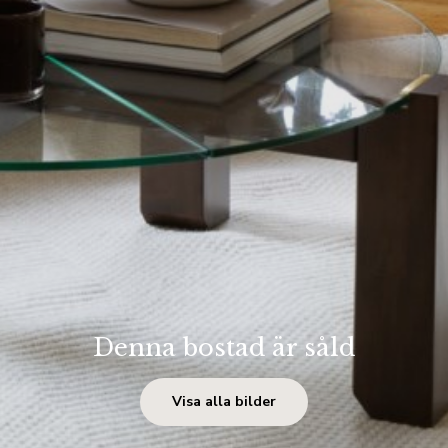
Denna bostad är såld
Visa alla bilder