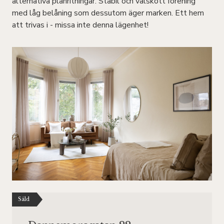
alternativa planritningar. Stabil och välskött förening
med låg belåning som dessutom äger marken. Ett hem
att trivas i - missa inte denna lägenhet!
Såld