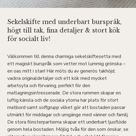
Sekelskifte med underbart burspråk,
högt till tak, fina detaljer & stort kök
för socialt liv!
Välkommen till denna charmiga sekelskiftesetta med
ett magiskt burspråk som vetter mot lummig grönska –
en oas mitt i stan! Här möts du av generös takhöjd,
vackra originaldetaljer och ett kök med mycket
arbetsyta och förvaring, perfekt för den
matlagningsintresserade. De stora rummen skapar en
luftig känsla och de sociala ytorna har plats för stort
matbord samt soffgrupp vilket gör att bostaden passar
utmärkt för middagar och umgänge med vänner och familj.
De stora fönsterpartierna skapar ett underbart ljusflöde
genom hela bostaden. Möjlig tvåa för den som önskar, se