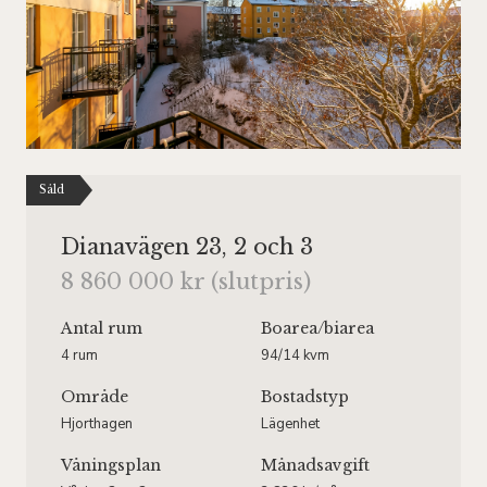
Såld
Dianavägen 23, 2 och 3
8 860 000 kr (slutpris)
Antal rum
Boarea
/biarea
4 rum
94/14 kvm
Område
Bostadstyp
Hjorthagen
Lägenhet
Våningsplan
Månadsavgift