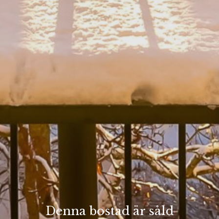
Denna bostad är såld