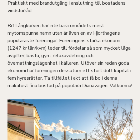
Praktiskt med brandutgång i anslutning till bostadens
vindsförråd.
Brf Långkorven har inte bara områdets mest
mytomspunna namn utan är även en av Hjorthagens
populäraste föreningar. Föreningens starka ekonomi
(1247 kr lån/kvm) leder till fördelar så som mycket låga
avgifter, bastu, gym, relaxavdelning och
övernattningslägenhet i källaren. Utöver sin redan goda
ekonomi har föreningen dessutom ett stort dolt kapital i
fem hyresrätter. Ta tillfället i akt att få bo i denna
makalöst fina bostad på populära Dianavägen. Välkomna!