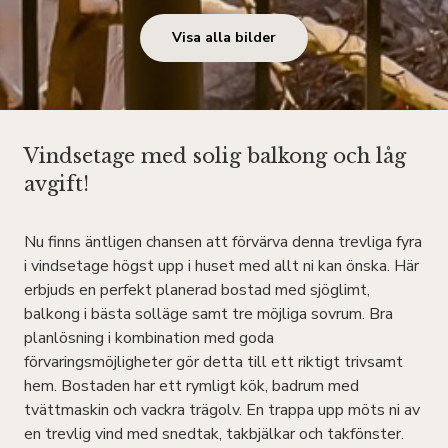
Visa alla bilder
Vindsetage med solig balkong och låg
avgift!
Nu finns äntligen chansen att förvärva denna trevliga fyra
i vindsetage högst upp i huset med allt ni kan önska. Här
erbjuds en perfekt planerad bostad med sjöglimt,
balkong i bästa solläge samt tre möjliga sovrum. Bra
planlösning i kombination med goda
förvaringsmöjligheter gör detta till ett riktigt trivsamt
hem. Bostaden har ett rymligt kök, badrum med
tvättmaskin och vackra trägolv. En trappa upp möts ni av
en trevlig vind med snedtak, takbjälkar och takfönster.