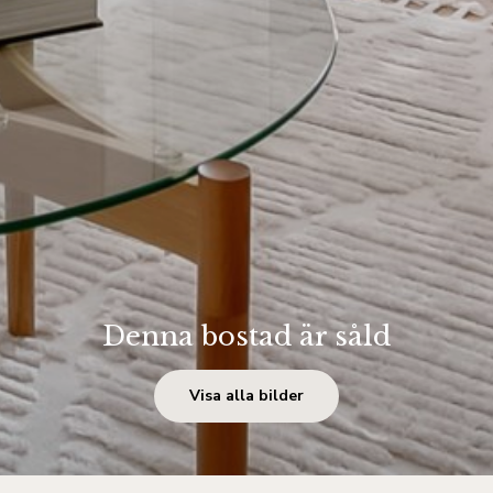
Denna bostad är såld
Visa alla bilder