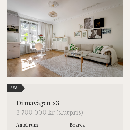
Såld
Dianavägen 23
3 700 000 kr (slutpris)
Antal rum
Boarea