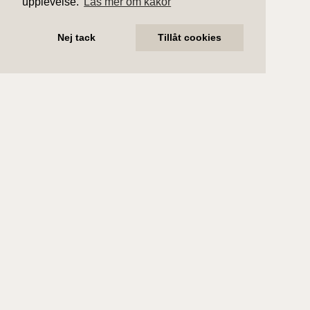
upplevelse.
Läs mer om kakor
Nej tack
Tillåt cookies