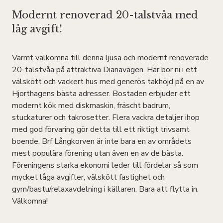
Modernt renoverad 20-talstvåa med
låg avgift!
Varmt välkomna till denna ljusa och modernt renoverade
20-talstvåa på attraktiva Dianavägen. Här bor ni i ett
välskött och vackert hus med generös takhöjd på en av
Hjorthagens bästa adresser. Bostaden erbjuder ett
modernt kök med diskmaskin, fräscht badrum,
stuckaturer och takrosetter. Flera vackra detaljer ihop
med god förvaring gör detta till ett riktigt trivsamt
boende. Brf Långkorven är inte bara en av områdets
mest populära förening utan även en av de bästa.
Föreningens starka ekonomi leder till fördelar så som
mycket låga avgifter, välskött fastighet och
gym/bastu/relaxavdelning i källaren. Bara att flytta in.
Välkomna!