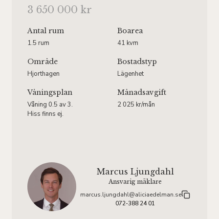
3 650 000 kr
Antal rum
Boarea
1.5 rum
41 kvm
Område
Bostadstyp
Hjorthagen
Lägenhet
Våningsplan
Månadsavgift
Våning 0.5 av 3.
2 025 kr/mån
Hiss finns ej.
Marcus Ljungdahl
Ansvarig mäklare
marcus.ljungdahl@aliciaedelman.se
072-388 24 01