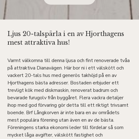
Ljus 20-talspärla i en av Hjorthagens
mest attraktiva hus!
Varmt välkomna till denna ljusa och fint renoverade tvåa
på attraktiva Dianavägen. Här bor ni i ett välskött och
vackert 20-tals hus med generös takhöjd på en av
Hjorthagens bästa adresser. Bostaden erbjuder ett
trevligt kök med diskmaskin, renoverat badrum och
bevarade furugolv från byggåret. Flera vackra detaljer
ihop med god förvaring gör detta till ett riktigt trivsamt
boende. Brf Långkorven är inte bara en av områdets
mest populära förening utan även en av de bästa.
Föreningens starka ekonomi leder till fördelar så som
mycket låga avgifter, välskött fastighet och