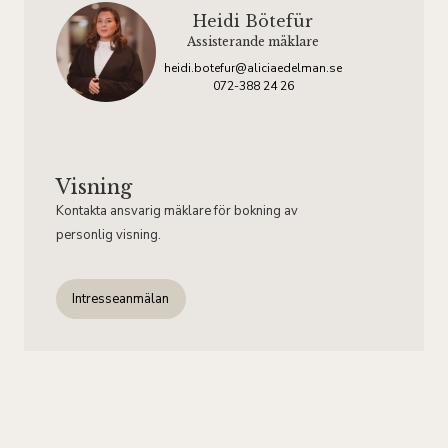
Heidi Bötefür
Assisterande mäklare
heidi.botefur@aliciaedelman.se
072-388 24 26
Visning
Kontakta ansvarig mäklare för bokning av
personlig visning.
Intresseanmälan