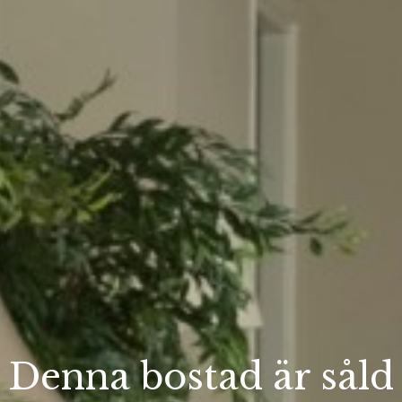
Denna bostad är såld