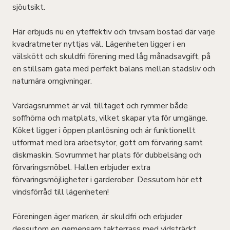
sjöutsikt.
Här erbjuds nu en yteffektiv och trivsam bostad där varje
kvadratmeter nyttjas väl. Lägenheten ligger i en
välskött och skuldfri förening med låg månadsavgift, på
en stillsam gata med perfekt balans mellan stadsliv och
naturnära omgivningar.
Vardagsrummet är väl tilltaget och rymmer både
soffhörna och matplats, vilket skapar yta för umgänge.
Köket ligger i öppen planlösning och är funktionellt
utformat med bra arbetsytor, gott om förvaring samt
diskmaskin. Sovrummet har plats för dubbelsäng och
förvaringsmöbel. Hallen erbjuder extra
förvaringsmöjligheter i garderober. Dessutom hör ett
vindsförråd till lägenheten!
Föreningen äger marken, är skuldfri och erbjuder
dessutom en gemensam takterrass med vidsträckt