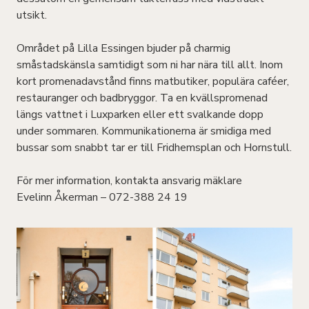
utsikt.
Området på Lilla Essingen bjuder på charmig
småstadskänsla samtidigt som ni har nära till allt. Inom
kort promenadavstånd finns matbutiker, populära caféer,
restauranger och badbryggor. Ta en kvällspromenad
längs vattnet i Luxparken eller ett svalkande dopp
under sommaren. Kommunikationerna är smidiga med
bussar som snabbt tar er till Fridhemsplan och Hornstull.
För mer information, kontakta ansvarig mäklare
Evelinn Åkerman – 072-388 24 19