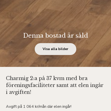
Denna bostad är såld
Visa alla bilder
Charmig 2:a på 37 kvm med bra
föreningsfaciliteter samt att elen ingår
i avgiften!
Avgift på 1 064 kr/mån där elen ingår!