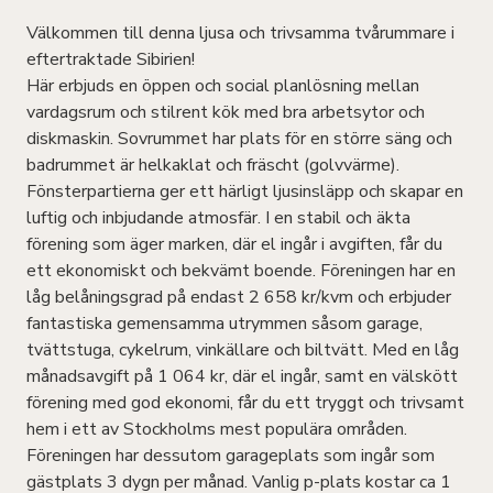
Välkommen till denna ljusa och trivsamma tvårummare i
eftertraktade Sibirien!
Här erbjuds en öppen och social planlösning mellan
vardagsrum och stilrent kök med bra arbetsytor och
diskmaskin. Sovrummet har plats för en större säng och
badrummet är helkaklat och fräscht (golvvärme).
Fönsterpartierna ger ett härligt ljusinsläpp och skapar en
luftig och inbjudande atmosfär. I en stabil och äkta
förening som äger marken, där el ingår i avgiften, får du
ett ekonomiskt och bekvämt boende. Föreningen har en
låg belåningsgrad på endast 2 658 kr/kvm och erbjuder
fantastiska gemensamma utrymmen såsom garage,
tvättstuga, cykelrum, vinkällare och biltvätt. Med en låg
månadsavgift på 1 064 kr, där el ingår, samt en välskött
förening med god ekonomi, får du ett tryggt och trivsamt
hem i ett av Stockholms mest populära områden.
Föreningen har dessutom garageplats som ingår som
gästplats 3 dygn per månad. Vanlig p-plats kostar ca 1