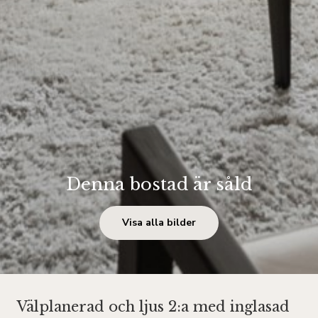
Denna bostad är såld
Visa alla bilder
Välplanerad och ljus 2:a med inglasad