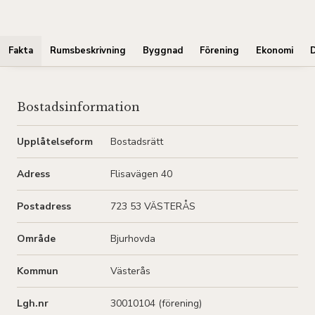
Fakta
Rumsbeskrivning
Byggnad
Förening
Ekonomi
Bostadsinformation
Upplåtelseform
Bostadsrätt
Adress
Flisavägen 40
Postadress
723 53 VÄSTERÅS
Område
Bjurhovda
Kommun
Västerås
Lgh.nr
30010104 (förening)