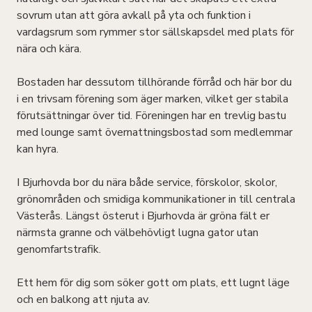
sovrum utan att göra avkall på yta och funktion i
vardagsrum som rymmer stor sällskapsdel med plats för
nära och kära.
Bostaden har dessutom tillhörande förråd och här bor du
i en trivsam förening som äger marken, vilket ger stabila
förutsättningar över tid. Föreningen har en trevlig bastu
med lounge samt övernattningsbostad som medlemmar
kan hyra.
I Bjurhovda bor du nära både service, förskolor, skolor,
grönområden och smidiga kommunikationer in till centrala
Västerås. Längst österut i Bjurhovda är gröna fält er
närmsta granne och välbehövligt lugna gator utan
genomfartstrafik.
Ett hem för dig som söker gott om plats, ett lugnt läge
och en balkong att njuta av.