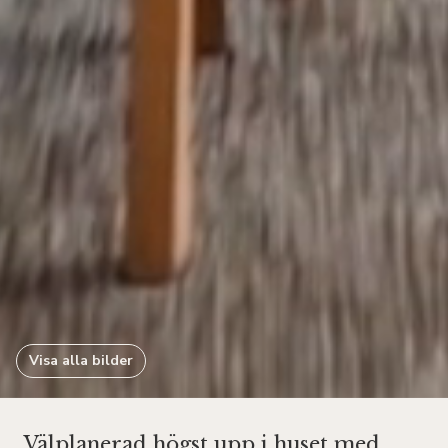
Visa alla bilder
Välplanerad högst upp i huset med