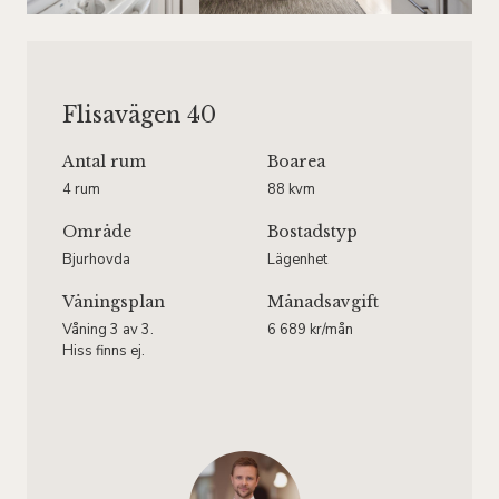
Flisavägen 40
Antal rum
Boarea
4 rum
88 kvm
Område
Bostadstyp
Bjurhovda
Lägenhet
Våningsplan
Månadsavgift
Våning 3 av 3.
6 689 kr/mån
Hiss finns ej.