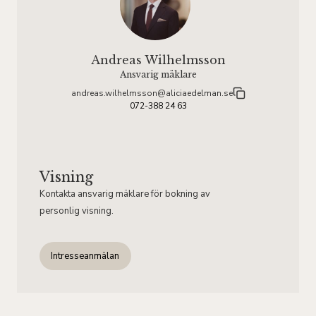
Andreas Wilhelmsson
Ansvarig mäklare
andreas.wilhelmsson@aliciaedelman.se
072-388 24 63
Visning
Kontakta ansvarig mäklare för bokning av
personlig visning.
Intresseanmälan