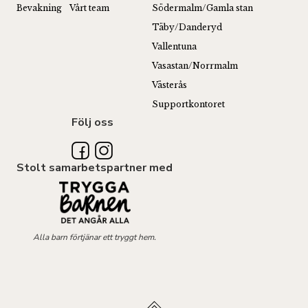
Bevakning
Vårt team
Södermalm/Gamla stan
Täby/Danderyd
Vallentuna
Vasastan/Norrmalm
Västerås
Supportkontoret
Följ oss
Stolt samarbetspartner med
Alla barn förtjänar ett tryggt hem.