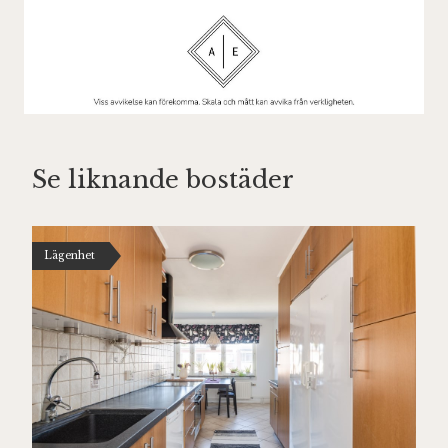
Se liknande bostäder
Lägenhet