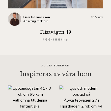
Liam Johannesson
88.5 kvm
Ansvarig mäklare
Flisavägen 49
900 000 kr
ALICIA EDELMAN
Inspireras av våra hem