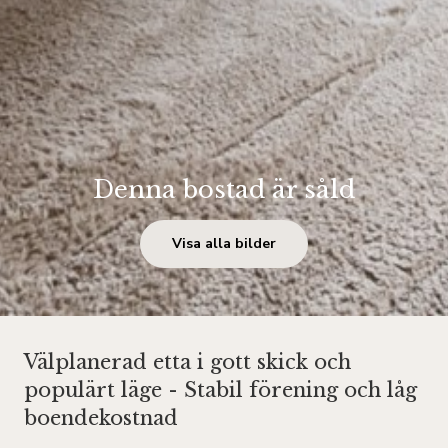
Denna bostad är såld
Visa alla bilder
Välplanerad etta i gott skick och
populärt läge - Stabil förening och låg
boendekostnad