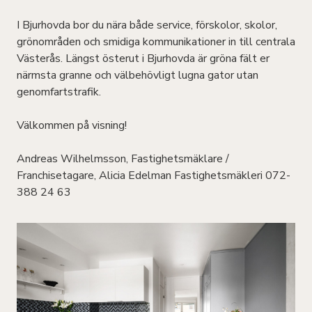
I Bjurhovda bor du nära både service, förskolor, skolor,
grönområden och smidiga kommunikationer in till centrala
Västerås. Längst österut i Bjurhovda är gröna fält er
närmsta granne och välbehövligt lugna gator utan
genomfartstrafik.
Välkommen på visning!
Andreas Wilhelmsson, Fastighetsmäklare /
Franchisetagare, Alicia Edelman Fastighetsmäkleri 072-
388 24 63