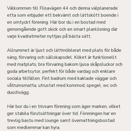
Välkommen till Flisavägen 44 och denna välplanerade
etta som erbjuder ett bekvämt och lättskött boende i
en omtyckt förening. Här bor du i en bostad med
genomgående gott skick och en smart planlösning där
varje kvadratmeter nyttjas på bästa sätt.
Allrummet är ljust och lättmöblerat med plats för både
säng, förvaring och sällskapsdel. Köket är funktionellt
med matplats, bra förvaring bakom ljusa skåpsluckor och
goda arbetsytor, perfekt för både vardag och enklare
sociala tillfällen. Fint badrum med kaklade väggar och
våtrumsmatta, utrustat med kommod, spegel, wc och
duschvägg.
Här bor du i en trivsam förening som äger marken, vilket
ger stabila förutsättningar över tid. Föreningen har en
trevlig bastu med lounge samt övernattningsbostad
som medlemmar kan hyra.