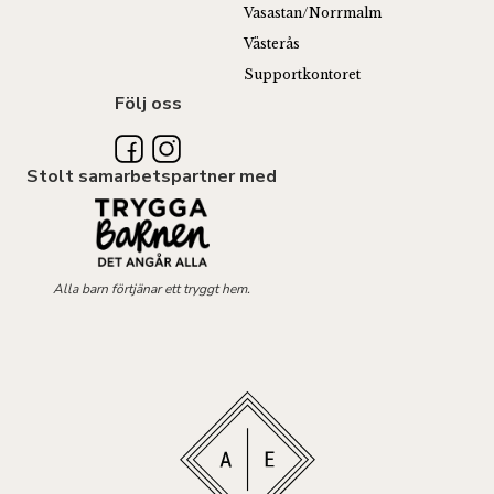
Vasastan/Norrmalm
Västerås
Supportkontoret
Följ oss
Stolt samarbetspartner med
Alla barn förtjänar ett tryggt hem.