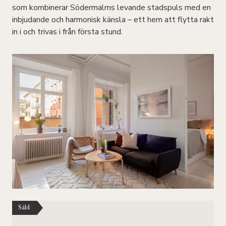
som kombinerar Södermalms levande stadspuls med en
inbjudande och harmonisk känsla – ett hem att flytta rakt
in i och trivas i från första stund.
Såld