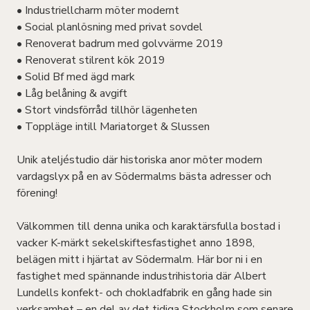
• Industriellcharm möter modernt
• Social planlösning med privat sovdel
• Renoverat badrum med golvvärme 2019
• Renoverat stilrent kök 2019
• Solid Bf med ägd mark
• Låg belåning & avgift
• Stort vindsförråd tillhör lägenheten
• Toppläge intill Mariatorget & Slussen
Unik ateljéstudio där historiska anor möter modern
vardagslyx på en av Södermalms bästa adresser och
förening!
Välkommen till denna unika och karaktärsfulla bostad i
vacker K-märkt sekelskiftesfastighet anno 1898,
belägen mitt i hjärtat av Södermalm. Här bor ni i en
fastighet med spännande industrihistoria där Albert
Lundells konfekt- och chokladfabrik en gång hade sin
verksamhet – en del av det tidiga Stockholm som senare