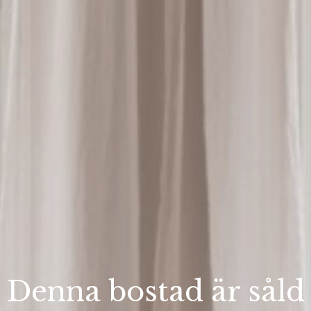
Denna bostad är såld