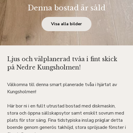
Denna bostad är såld
Visa alla bilder
Ljus och välplanerad tvåa i fint skick
på Nedre Kungsholmen!
Välkomna till denna smart planerade tvåa i hjärtat av
Kungsholmen!
Här bor ni i en fullt utrustad bostad med diskmaskin,
stora och öppna sällskapsytor samt enskilt sovrum med
plats för stor säng. Fina tidstypiska inslag präglar detta
boende genom generös takhöjd, stora spröjsade fönster i