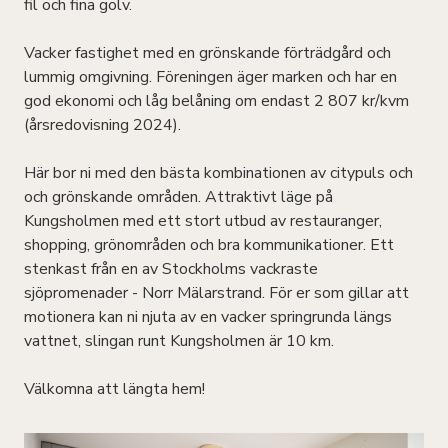
fil och fina golv.
Vacker fastighet med en grönskande förträdgård och
lummig omgivning. Föreningen äger marken och har en
god ekonomi och låg belåning om endast 2 807 kr/kvm
(årsredovisning 2024).
Här bor ni med den bästa kombinationen av citypuls och
och grönskande områden. Attraktivt läge på
Kungsholmen med ett stort utbud av restauranger,
shopping, grönområden och bra kommunikationer. Ett
stenkast från en av Stockholms vackraste
sjöpromenader - Norr Mälarstrand. För er som gillar att
motionera kan ni njuta av en vacker springrunda längs
vattnet, slingan runt Kungsholmen är 10 km.
Välkomna att längta hem!