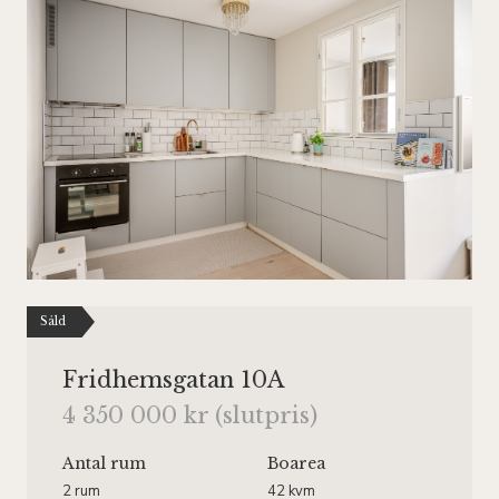
Såld
Fridhemsgatan 10A
4 350 000 kr (slutpris)
Antal rum
Boarea
2 rum
42 kvm