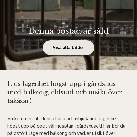
Denna bostad är såld
Visa alla bilder
Ljus lägenhet högst upp i gårdshus
med balkong, eldstad och utsikt över
takåsar!
Välkommen till denna ljusa och inbjudande lägenhet
högst upp på eget våningsplan i gårdshuset! Här bor du
på ostört läge med balkong och vacker utsikt över