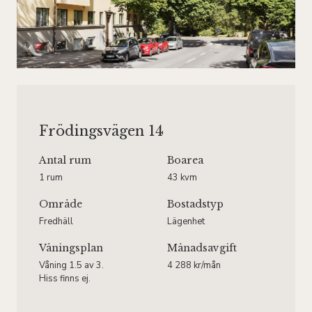
Frödingsvägen 14
Antal rum
Boarea
1 rum
43 kvm
Område
Bostadstyp
Fredhäll
Lägenhet
Våningsplan
Månadsavgift
Våning 1.5 av 3.
4 288 kr/mån
Hiss finns ej.