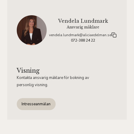
Vendela Lundmark
Ansvarig mäklare
vendela.lundmark@aliciaedelman.se
072-388 24 22
Visning
Kontakta ansvarig mäklare för bokning av
personlig visning.
Intresseanmälan