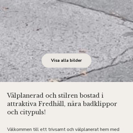
Visa alla bilder
Välplanerad och stilren bostad i
attraktiva Fredhäll, nära badklippor
och citypuls!
Välkommen till ett trivsamt och välplanerat hem med