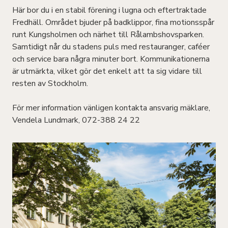
Här bor du i en stabil förening i lugna och eftertraktade
Fredhäll. Området bjuder på badklippor, fina motionsspår
runt Kungsholmen och närhet till Rålambshovsparken.
Samtidigt når du stadens puls med restauranger, caféer
och service bara några minuter bort. Kommunikationerna
är utmärkta, vilket gör det enkelt att ta sig vidare till
resten av Stockholm.
För mer information vänligen kontakta ansvarig mäklare,
Vendela Lundmark, 072-388 24 22