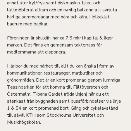
annat stor kyl/frys samt diskmaskin. Ljust och
lättmöblerat allrum och en rymlig balkong att avnjuta
härliga sommardagar med nära och kära. Helkaklat
badrum med badkar.
Föreningen är skuldfri, har ca 7,5 mkr i kapital & äger
marken. Det finns en gemensam takterrass för
medlemmarna att disponera.
Här bor du med närhet till allt du kan önska i form av
kommunikationer, restauranger, matbutiker och
grönområden. Det är en kort promenad genom lummiga
Tessinparken för att komma till Fältöversten och
Östermalm. T-bana Gärdet (röda linjen) når du ett
stenkast från byggnaden samt bussförbindelser via linje
1 & 54 en kort promenad bort. Gång och cykelavstånd
till såväl KTH som Stockholms Universitet och
Musikhögskolan.