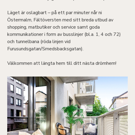
Läget är oslagbart – på ett par minuter når ni
Östermalm, Fältöversten med sitt breda utbud av
shopping, matbutiker och service samt goda
kommunikationer i form av busslinjer (bl.a. 1, 4 och 72)
och tunnelbana (röda linjen vid
Furusundsgatan/Smedsbacksgatan).
Välkommen att längta hem till ditt nästa drömhem!