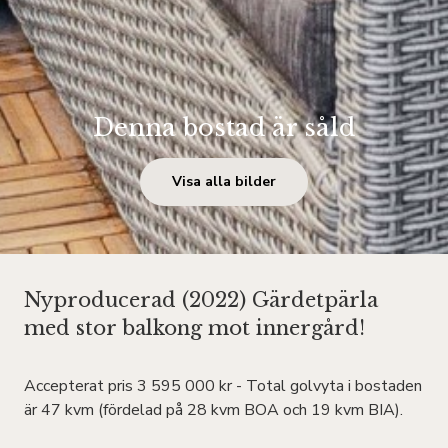
Denna bostad är såld
Visa alla bilder
Nyproducerad (2022) Gärdetpärla
med stor balkong mot innergård!
Accepterat pris 3 595 000 kr - Total golvyta i bostaden
är 47 kvm (fördelad på 28 kvm BOA och 19 kvm BIA).