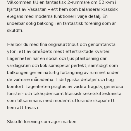
Välkommen till en fantastisk 2-rummare om 52 kvm i
hjärtat av Vasastan – ett hem som balanserar klassisk
elegans med moderna funktioner i varje detalj. En
underbar solig balkong i en fantastisk förening som är
skuldfri.
Här bor du med fina originalattribut och genomtänkta
ytor i ett av områdets mest eftertraktade kvarter.
Lägenheten har en social och ljus planlösning där
vardagsrum och kök samspelar perfekt, samtidigt som
balkongen ger en naturlig förlängning av rummet under
de varmare månaderna. Tidstypiska detaljer och hög
komfort. Lägenheten präglas av vackra trägolv, generösa
fönster- och takhöjder samt klassisk sekelskifteskänsla
som tillsammans med modernt utförande skapar ett
hem att trivas i.
Skuldfri förening som äger marken.