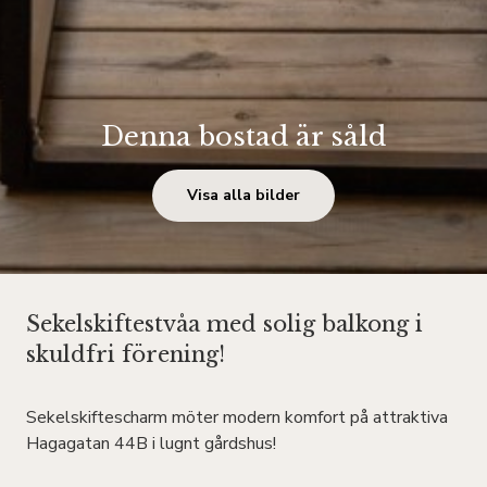
Denna bostad är såld
Visa alla bilder
Sekelskiftestvåa med solig balkong i
skuldfri förening!
Sekelskiftescharm möter modern komfort på attraktiva
Hagagatan 44B i lugnt gårdshus!