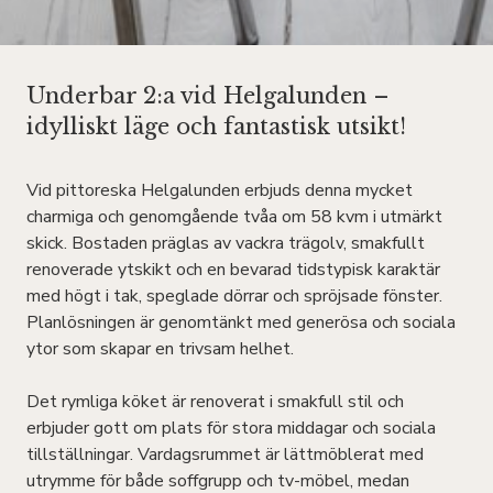
Underbar 2:a vid Helgalunden –
idylliskt läge och fantastisk utsikt!
Vid pittoreska Helgalunden erbjuds denna mycket
charmiga och genomgående tvåa om 58 kvm i utmärkt
skick. Bostaden präglas av vackra trägolv, smakfullt
renoverade ytskikt och en bevarad tidstypisk karaktär
med högt i tak, speglade dörrar och spröjsade fönster.
Planlösningen är genomtänkt med generösa och sociala
ytor som skapar en trivsam helhet.
Det rymliga köket är renoverat i smakfull stil och
erbjuder gott om plats för stora middagar och sociala
tillställningar. Vardagsrummet är lättmöblerat med
utrymme för både soffgrupp och tv-möbel, medan