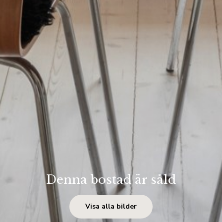
Denna bostad är såld
Visa alla bilder