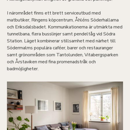
I närområdet finns ett brett serviceutbud med
matbutiker, Ringens köpcentrum, Åhléns Söderhallarna
och Eriksdalsbadet. Kommunikationerna är utmärkta med
tunnelbana, flera busslinjer samt pendeltåg vid Södra
Station. Läget kombinerar stillsamhet med närhet till
Södermalms populära caféer, barer och restauranger
samt grönområden som Tantolunden, Vitabergsparken
och Årstaviken med fina promenadstråk och
badmöjligheter.