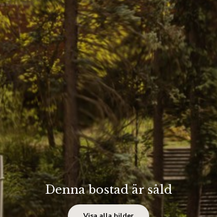
Denna bostad är såld
Visa alla bilder