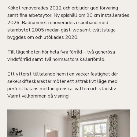
Köket renoverades 2012 och erbjuder god förvaring
samt fina arbetsytor. Ny spishäll om 90 cm installerades
2026. Badrummet renoverades i samband med
stambytet 2005 medan gäst-wc samt tvättstuga
byggdes om och utökades 2020.
Till lägenheten hör hela fyra förråd – två generösa
vindsförråd samt två normalstora källarförråd.
Ett ytterst tilltalande hem i en vacker fastighet där
sekelskifteskaraktär möter ett attraktivt läge med
perfekt balans mellan grönska, vatten och stadsliv.
Varmt välkommen på visning!